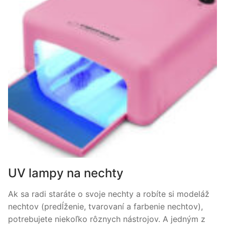
UV lampy na nechty
Ak sa radi staráte o svoje nechty a robíte si modeláž
nechtov (predĺženie, tvarovaní a farbenie nechtov), ​​
potrebujete niekoľko rôznych nástrojov. A jedným z