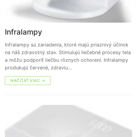
Infralampy
Infralampy sú zariadenia, ktoré majú priaznivý účinok
na náš zdravotný stav. Stimulujú liečebné procesy tela
a môžu podporiť liečbu rôznych ochorení. Infralampy
produkujú červené, zdraviu…
NAČÍTAŤ VIAC →