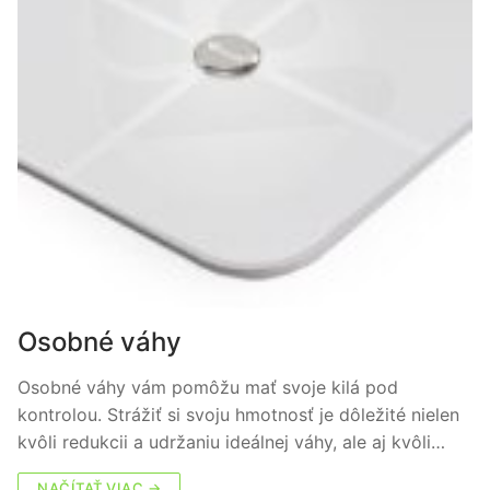
Osobné váhy
Osobné váhy vám pomôžu mať svoje kilá pod
kontrolou. Strážiť si svoju hmotnosť je dôležité nielen
kvôli redukcii a udržaniu ideálnej váhy, ale aj kvôli…
NAČÍTAŤ VIAC →