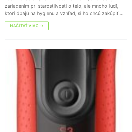
zariadením pri starostlivosti o telo, ale mnoho ľudí,
ktorí dbajú na hygienu a vzhľad, si ho chcú zakúpiť.…
NAČÍTAŤ VIAC →