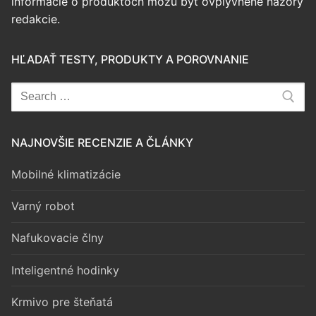
informácie o produktoch môžu byť ovplyvnené názory
redakcie.
HĽADAŤ TESTY, PRODUKTY A POROVNANIE
Hľadať:
NAJNOVŠIE RECENZIE A ČLÁNKY
Mobilné klimatizácie
Varný robot
Nafukovacie člny
Inteligentné hodinky
Krmivo pre šteňatá