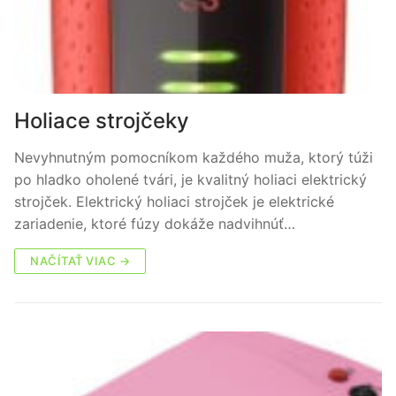
Holiace strojčeky
Nevyhnutným pomocníkom každého muža, ktorý túži
po hladko oholené tvári, je kvalitný holiaci elektrický
strojček. Elektrický holiaci strojček je elektrické
zariadenie, ktoré fúzy dokáže nadvihnúť…
NAČÍTAŤ VIAC →