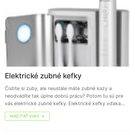
Elektrické zubné kefky
Čistíte si zuby, ale neustále máte zubné kazy a
neodvádíte tak úplne dobrú prácu? Potom tu sú pre
vás elektrické zubné kefky. Elektrické kefky vďaka…
NAČÍTAŤ VIAC →