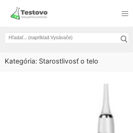
Preskočiť
na
obsah
Hľadať:
Kategória:
Starostlivosť o telo