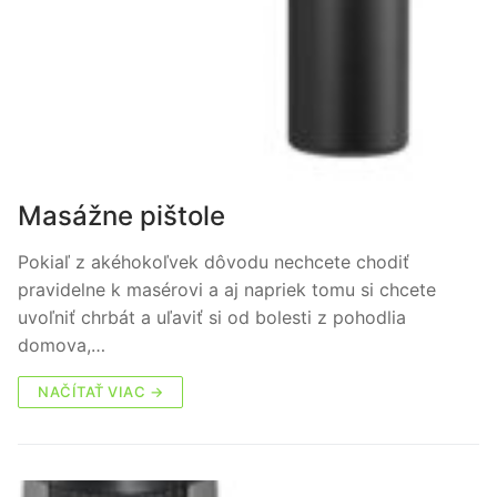
Masážne pištole
Pokiaľ z akéhokoľvek dôvodu nechcete chodiť
pravidelne k masérovi a aj napriek tomu si chcete
uvoľniť chrbát a uľaviť si od bolesti z pohodlia
domova,…
NAČÍTAŤ VIAC →