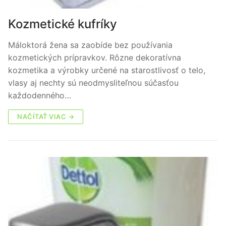
Kozmetické kufríky
Máloktorá žena sa zaobíde bez používania
kozmetických prípravkov. Rôzne dekoratívna
kozmetika a výrobky určené na starostlivosť o telo,
vlasy aj nechty sú neodmysliteľnou súčasťou
každodenného…
NAČÍTAŤ VIAC →