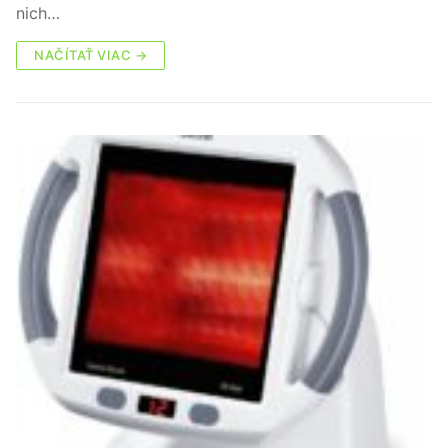
nich…
NAČÍTAŤ VIAC →