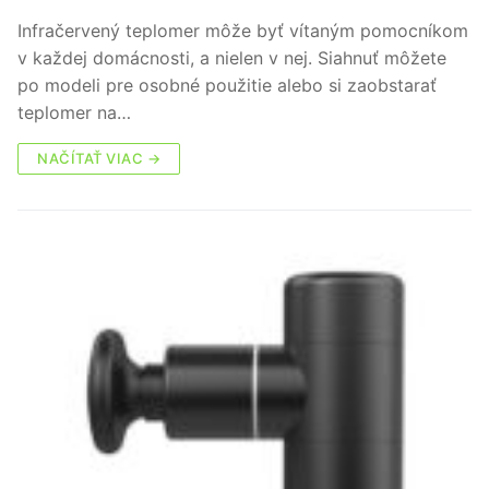
Infračervený teplomer môže byť vítaným pomocníkom
v každej domácnosti, a nielen v nej. Siahnuť môžete
po modeli pre osobné použitie alebo si zaobstarať
teplomer na…
NAČÍTAŤ VIAC →