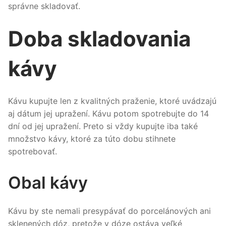
správne skladovať.
Doba skladovania
kávy
Kávu kupujte len z kvalitných praženie, ktoré uvádzajú
aj dátum jej upražení. Kávu potom spotrebujte do 14
dní od jej upražení. Preto si vždy kupujte iba také
množstvo kávy, ktoré za túto dobu stihnete
spotrebovať.
Obal kávy
Kávu by ste nemali presypávať do porcelánových ani
sklenených dóz, pretože v dóze ostáva veľké