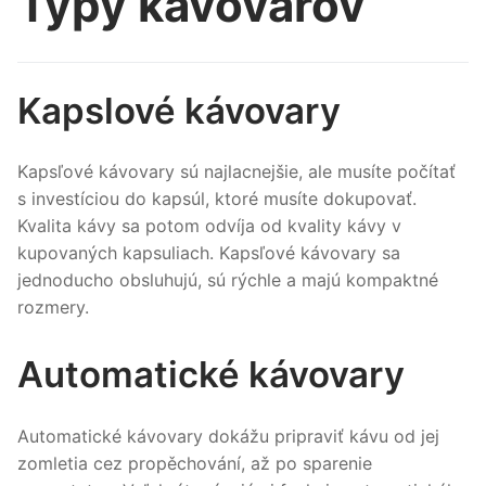
Typy kávovarov
Kapslové kávovary
Kapsľové kávovary sú najlacnejšie, ale musíte počítať
s investíciou do kapsúl, ktoré musíte dokupovať.
Kvalita kávy sa potom odvíja od kvality kávy v
kupovaných kapsuliach. Kapsľové kávovary sa
jednoducho obsluhujú, sú rýchle a majú kompaktné
rozmery.
Automatické kávovary
Automatické kávovary dokážu pripraviť kávu od jej
zomletia cez propěchování, až po sparenie