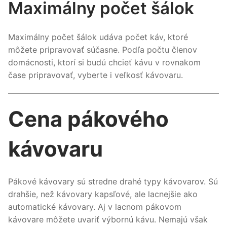
Maximálny počet šálok
Maximálny počet šálok udáva počet káv, ktoré
môžete pripravovať súčasne. Podľa počtu členov
domácnosti, ktorí si budú chcieť kávu v rovnakom
čase pripravovať, vyberte i veľkosť kávovaru.
Cena pákového
kávovaru
Pákové kávovary sú stredne drahé typy kávovarov. Sú
drahšie, než kávovary kapsľové, ale lacnejšie ako
automatické kávovary. Aj v lacnom pákovom
kávovare môžete uvariť výbornú kávu. Nemajú však