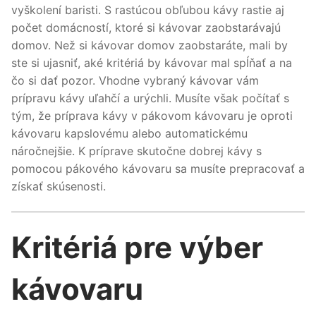
vyškolení baristi. S rastúcou obľubou kávy rastie aj
počet domácností, ktoré si kávovar zaobstarávajú
domov. Než si kávovar domov zaobstaráte, mali by
ste si ujasniť, aké kritériá by kávovar mal spĺňať a na
čo si dať pozor. Vhodne vybraný kávovar vám
prípravu kávy uľahčí a urýchli. Musíte však počítať s
tým, že príprava kávy v pákovom kávovaru je oproti
kávovaru kapslovému alebo automatickému
náročnejšie. K príprave skutočne dobrej kávy s
pomocou pákového kávovaru sa musíte prepracovať a
získať skúsenosti.
Kritériá pre výber
kávovaru