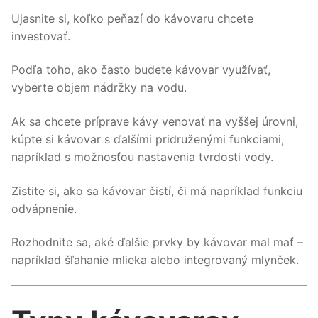
Ujasnite si, koľko peňazí do kávovaru chcete
investovať.
Podľa toho, ako často budete kávovar využívať,
vyberte objem nádržky na vodu.
Ak sa chcete príprave kávy venovať na vyššej úrovni,
kúpte si kávovar s ďalšími pridruženými funkciami,
napríklad s možnosťou nastavenia tvrdosti vody.
Zistite si, ako sa kávovar čistí, či má napríklad funkciu
odvápnenie.
Rozhodnite sa, aké ďalšie prvky by kávovar mal mať –
napríklad šľahanie mlieka alebo integrovaný mlynček.