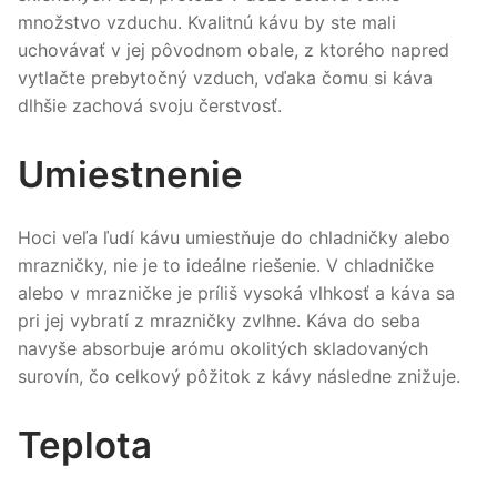
množstvo vzduchu. Kvalitnú kávu by ste mali
uchovávať v jej pôvodnom obale, z ktorého napred
vytlačte prebytočný vzduch, vďaka čomu si káva
dlhšie zachová svoju čerstvosť.
Umiestnenie
Hoci veľa ľudí kávu umiestňuje do chladničky alebo
mrazničky, nie je to ideálne riešenie. V chladničke
alebo v mrazničke je príliš vysoká vlhkosť a káva sa
pri jej vybratí z mrazničky zvlhne. Káva do seba
navyše absorbuje arómu okolitých skladovaných
surovín, čo celkový pôžitok z kávy následne znižuje.
Teplota