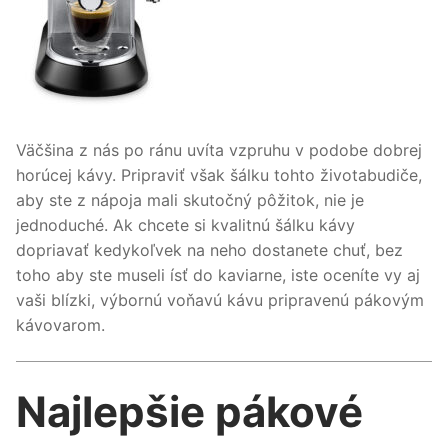
Väčšina z nás po ránu uvíta vzpruhu v podobe dobrej
horúcej kávy. Pripraviť však šálku tohto životabudiče,
aby ste z nápoja mali skutočný pôžitok, nie je
jednoduché. Ak chcete si kvalitnú šálku kávy
dopriavať kedykoľvek na neho dostanete chuť, bez
toho aby ste museli ísť do kaviarne, iste oceníte vy aj
vaši blízki, výbornú voňavú kávu pripravenú pákovým
kávovarom.
Najlepšie pákové