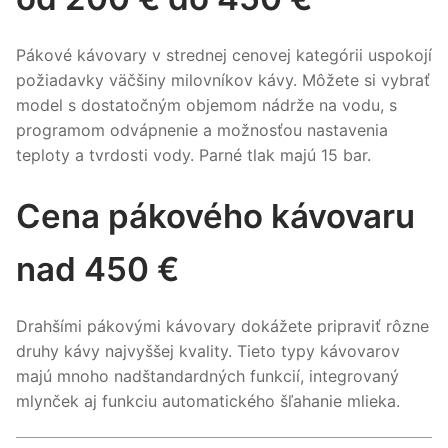
Pákové kávovary v strednej cenovej kategórii uspokojí
požiadavky väčšiny milovníkov kávy. Môžete si vybrať
model s dostatočným objemom nádrže na vodu, s
programom odvápnenie a možnosťou nastavenia
teploty a tvrdosti vody. Parné tlak majú 15 bar.
Cena pákového kávovaru
nad 450 €
Drahšími pákovými kávovary dokážete pripraviť rôzne
druhy kávy najvyššej kvality. Tieto typy kávovarov
majú mnoho nadštandardných funkcií, integrovaný
mlynček aj funkciu automatického šľahanie mlieka.