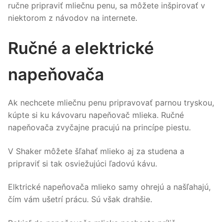
ručne pripraviť mliečnu penu, sa môžete inšpirovať v
niektorom z návodov na internete.
Ručné a elektrické
napeňovača
Ak nechcete mliečnu penu pripravovať parnou tryskou,
kúpte si ku kávovaru napeňovač mlieka. Ručné
napeňovača zvyčajne pracujú na princípe piestu.
V Shaker môžete šľahať mlieko aj za studena a
pripraviť si tak osviežujúci ľadovú kávu.
Elktrické napeňovača mlieko samy ohrejú a našľahajú,
čím vám ušetrí prácu. Sú však drahšie.