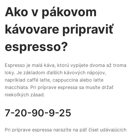
Ako v pákovom
kávovare pripraviť
espresso?
Espresso je malá káva, ktorú vypijete dvoma až troma
loky. Je základom ďalších kávových nápojov,
napríklad caffé latte, cappuccina alebo latte
macchiata. Pri príprave espressa sa musíte držať
niekoľkých zásad.
7-20-90-9-25
Pri príprave espressa narazíte na päť čísel udávajúcich