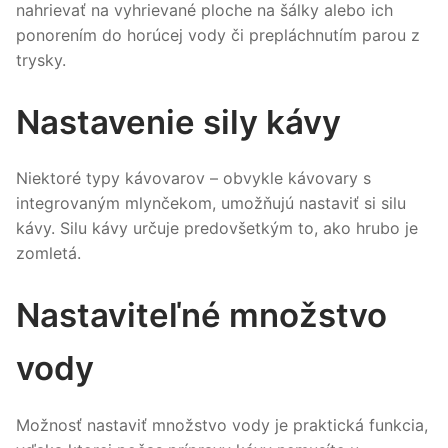
nahrievať na vyhrievané ploche na šálky alebo ich
ponorením do horúcej vody či prepláchnutím parou z
trysky.
Nastavenie sily kávy
Niektoré typy kávovarov – obvykle kávovary s
integrovaným mlynčekom, umožňujú nastaviť si silu
kávy. Silu kávy určuje predovšetkým to, ako hrubo je
zomletá.
Nastaviteľné množstvo
vody
Možnosť nastaviť množstvo vody je praktická funkcia,