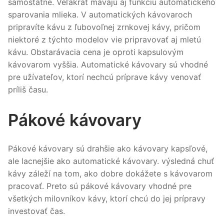
samostatne. Veľakrát mávajú aj funkciu automatického
sparovania mlieka. V automatických kávovaroch
pripravíte kávu z ľubovoľnej zrnkovej kávy, pričom
niektoré z týchto modelov vie pripravovať aj mletú
kávu. Obstarávacia cena je oproti kapsulovým
kávovarom vyššia. Automatické kávovary sú vhodné
pre užívateľov, ktorí nechcú príprave kávy venovať
príliš času.
Pákové kávovary
Pákové kávovary sú drahšie ako kávovary kapsľové,
ale lacnejšie ako automatické kávovary. výsledná chuť
kávy záleží na tom, ako dobre dokážete s kávovarom
pracovať. Preto sú pákové kávovary vhodné pre
všetkých milovníkov kávy, ktorí chcú do jej prípravy
investovať čas.