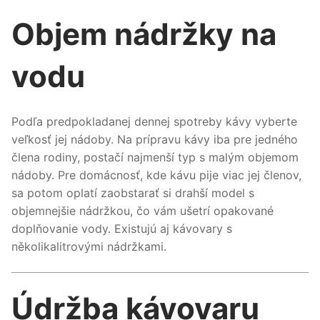
Objem nádržky na
vodu
Podľa predpokladanej dennej spotreby kávy vyberte
veľkosť jej nádoby. Na prípravu kávy iba pre jedného
člena rodiny, postačí najmenší typ s malým objemom
nádoby. Pre domácnosť, kde kávu pije viac jej členov,
sa potom oplatí zaobstarať si drahší model s
objemnejšie nádržkou, čo vám ušetrí opakované
doplňovanie vody. Existujú aj kávovary s
několikalitrovými nádržkami.
Údržba kávovaru