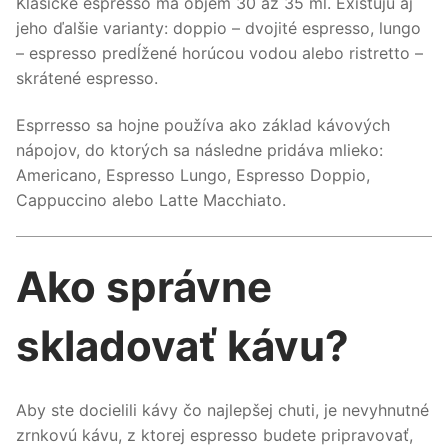
Klasické espresso má objem 30 až 35 ml. Existujú aj
jeho ďalšie varianty: doppio – dvojité espresso, lungo
– espresso predĺžené horúcou vodou alebo ristretto –
skrátené espresso.
Esprresso sa hojne používa ako základ kávových
nápojov, do ktorých sa následne pridáva mlieko:
Americano, Espresso Lungo, Espresso Doppio,
Cappuccino alebo Latte Macchiato.
Ako správne
skladovať kávu?
Aby ste docielili kávy čo najlepšej chuti, je nevyhnutné
zrnkovú kávu, z ktorej espresso budete pripravovať,