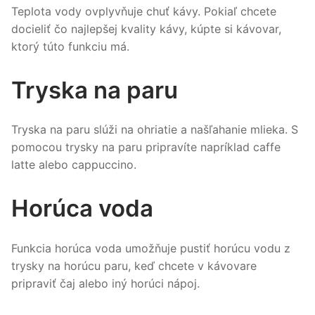
Teplota vody ovplyvňuje chuť kávy. Pokiaľ chcete
docieliť čo najlepšej kvality kávy, kúpte si kávovar,
ktorý túto funkciu má.
Tryska na paru
Tryska na paru slúži na ohriatie a našľahanie mlieka. S
pomocou trysky na paru pripravíte napríklad caffe
latte alebo cappuccino.
Horúca voda
Funkcia horúca voda umožňuje pustiť horúcu vodu z
trysky na horúcu paru, keď chcete v kávovare
pripraviť čaj alebo iný horúci nápoj.