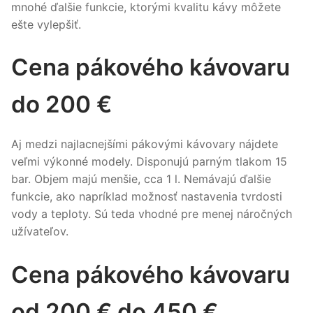
mnohé ďalšie funkcie, ktorými kvalitu kávy môžete
ešte vylepšiť.
Cena pákového kávovaru
do 200 €
Aj medzi najlacnejšími pákovými kávovary nájdete
veľmi výkonné modely. Disponujú parným tlakom 15
bar. Objem majú menšie, cca 1 l. Nemávajú ďalšie
funkcie, ako napríklad možnosť nastavenia tvrdosti
vody a teploty. Sú teda vhodné pre menej náročných
užívateľov.
Cena pákového kávovaru
od 200 € do 450 €