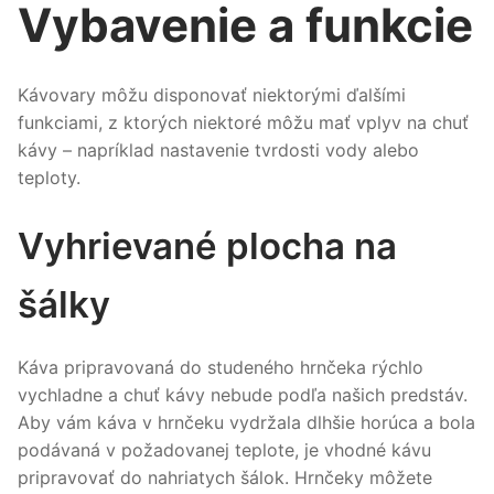
Vybavenie a funkcie
Kávovary môžu disponovať niektorými ďalšími
funkciami, z ktorých niektoré môžu mať vplyv na chuť
kávy – napríklad nastavenie tvrdosti vody alebo
teploty.
Vyhrievané plocha na
šálky
Káva pripravovaná do studeného hrnčeka rýchlo
vychladne a chuť kávy nebude podľa našich predstáv.
Aby vám káva v hrnčeku vydržala dlhšie horúca a bola
podávaná v požadovanej teplote, je vhodné kávu
pripravovať do nahriatych šálok. Hrnčeky môžete