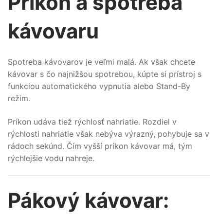
Príkon a spotreba
kávovaru
Spotreba kávovarov je veľmi malá. Ak však chcete
kávovar s čo najnižšou spotrebou, kúpte si prístroj s
funkciou automatického vypnutia alebo Stand-By
režim.
Príkon udáva tiež rýchlosť nahriatie. Rozdiel v
rýchlosti nahriatie však nebýva výrazný, pohybuje sa v
rádoch sekúnd. Čím vyšší príkon kávovar má, tým
rýchlejšie vodu nahreje.
Pákový kávovar: