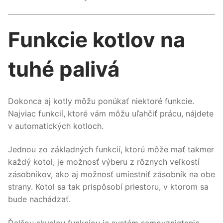
Funkcie kotlov na
tuhé palivá
Dokonca aj kotly môžu ponúkať niektoré funkcie.
Najviac funkcií, ktoré vám môžu uľahčiť prácu, nájdete
v automatických kotloch.
Jednou zo základných funkcií, ktorú môže mať takmer
každý kotol, je možnosť výberu z rôznych veľkostí
zásobníkov, ako aj možnosť umiestniť zásobník na obe
strany. Kotol sa tak prispôsobí priestoru, v ktorom sa
bude nachádzať.
Ďalšou skvelou funkciou je systém samovznietenia,