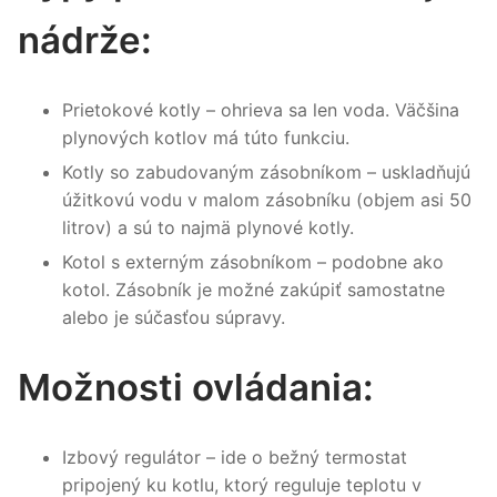
nádrže:
Prietokové kotly – ohrieva sa len voda. Väčšina
plynových kotlov má túto funkciu.
Kotly so zabudovaným zásobníkom – uskladňujú
úžitkovú vodu v malom zásobníku (objem asi 50
litrov) a sú to najmä plynové kotly.
Kotol s externým zásobníkom – podobne ako
kotol. Zásobník je možné zakúpiť samostatne
alebo je súčasťou súpravy.
Možnosti ovládania:
Izbový regulátor – ide o bežný termostat
pripojený ku kotlu, ktorý reguluje teplotu v