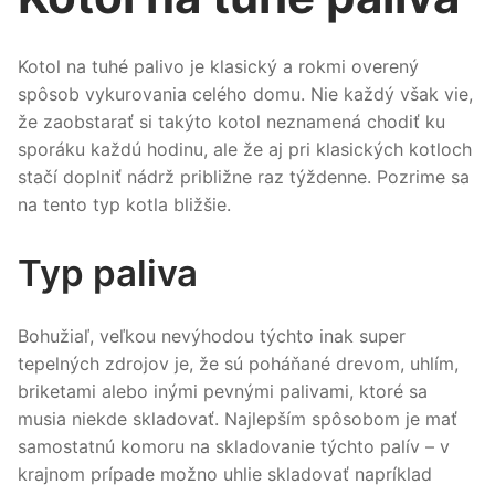
Kotol na tuhé palivo je klasický a rokmi overený
spôsob vykurovania celého domu. Nie každý však vie,
že zaobstarať si takýto kotol neznamená chodiť ku
sporáku každú hodinu, ale že aj pri klasických kotloch
stačí doplniť nádrž približne raz týždenne. Pozrime sa
na tento typ kotla bližšie.
Typ paliva
Bohužiaľ, veľkou nevýhodou týchto inak super
tepelných zdrojov je, že sú poháňané drevom, uhlím,
briketami alebo inými pevnými palivami, ktoré sa
musia niekde skladovať. Najlepším spôsobom je mať
samostatnú komoru na skladovanie týchto palív – v
krajnom prípade možno uhlie skladovať napríklad