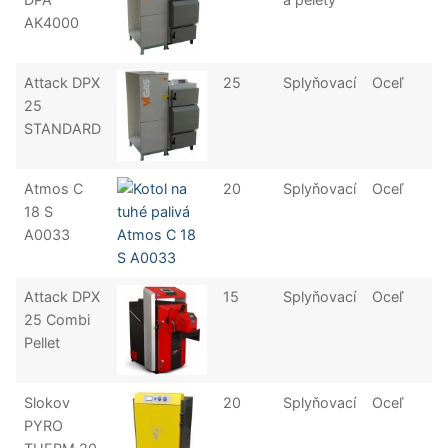
AK4000
Attack DPX
25
Splyňovací
Oceľ
25
STANDARD
Atmos C
20
Splyňovací
Oceľ
18 S
A0033
Attack DPX
15
Splyňovací
Oceľ
25 Combi
Pellet
Slokov
20
Splyňovací
Oceľ
PYRO