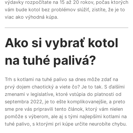
výdavky rozpočítate na 15 až 20 rokov, počas ktorých
vám bude kotol bez problémov slúžiť, zistíte, že je to
viac ako výhodná kúpa.
Ako si vybrať kotol
na tuhé palivá?
Trh s kotlami na tuhé palivo sa dnes môže zdať na
prvý dojem chaotický a viete čo? Je to tak. S ďalšími
zmenami v legislatíve, ktoré vstúpia do platnosti od
septembra 2022, je to ešte komplikovanejšie, a preto
sme pre vás pripravili tento článok, ktorý vám nielen
pomôže s výberom, ale aj s tými najlepšími kotlami na
tuhé palivo, s ktorými pri kúpe určite neurobíte chybu.