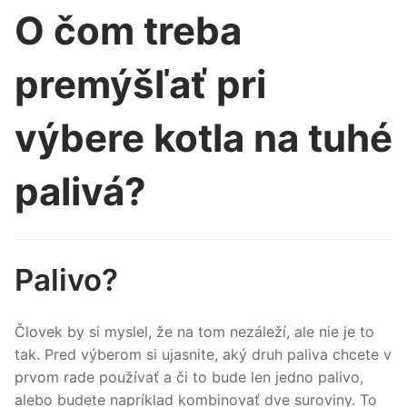
O čom treba
premýšľať pri
výbere kotla na tuhé
palivá?
Palivo?
Človek by si myslel, že na tom nezáleží, ale nie je to
tak. Pred výberom si ujasnite, aký druh paliva chcete v
prvom rade používať a či to bude len jedno palivo,
alebo budete napríklad kombinovať dve suroviny. To