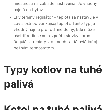
miestnosti na základe nastavenia. Je vhodný
najmä do bytov.
Ekvitermný regulátor – teplota sa nastavuje v
závislosti od vonkajšej teploty. Tento typ je
vhodný najmä pre rodinné domy, kde môže
ušetriť rodinnému rozpočtu stovky korún.
Regulácia teploty v domoch sa dá ovládať aj
bežným termostatom.
Typy kotlov na tuhé
palivá
Kotol na tuhé palivá