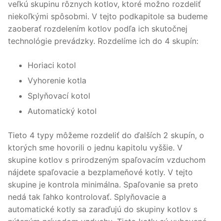
veľkú skupinu rôznych kotlov, ktoré možno rozdeliť
niekoľkými spôsobmi. V tejto podkapitole sa budeme
zaoberať rozdelením kotlov podľa ich skutočnej
technológie prevádzky. Rozdelíme ich do 4 skupín:
Horiaci kotol
Vyhorenie kotla
Splyňovací kotol
Automatický kotol
Tieto 4 typy môžeme rozdeliť do ďalších 2 skupín, o
ktorých sme hovorili o jednu kapitolu vyššie. V
skupine kotlov s prirodzeným spaľovacím vzduchom
nájdete spaľovacie a bezplameňové kotly. V tejto
skupine je kontrola minimálna. Spaľovanie sa preto
nedá tak ľahko kontrolovať. Splyňovacie a
automatické kotly sa zaraďujú do skupiny kotlov s