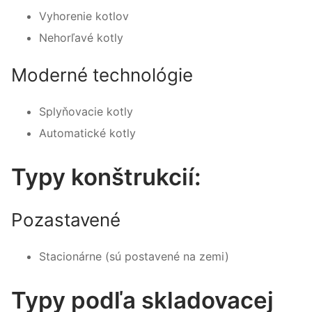
Vyhorenie kotlov
Nehorľavé kotly
Moderné technológie
Splyňovacie kotly
Automatické kotly
Typy konštrukcií:
Pozastavené
Stacionárne (sú postavené na zemi)
Typy podľa skladovacej