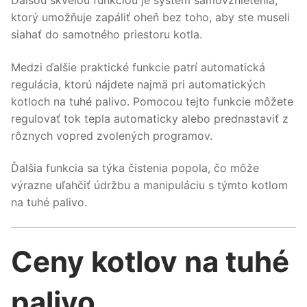
ktorý umožňuje zapáliť oheň bez toho, aby ste museli
siahať do samotného priestoru kotla.
Medzi ďalšie praktické funkcie patrí automatická
regulácia, ktorú nájdete najmä pri automatických
kotloch na tuhé palivo. Pomocou tejto funkcie môžete
regulovať tok tepla automaticky alebo prednastaviť z
rôznych vopred zvolených programov.
Ďalšia funkcia sa týka čistenia popola, čo môže
výrazne uľahčiť údržbu a manipuláciu s týmto kotlom
na tuhé palivo.
Ceny kotlov na tuhé
palivo