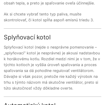
obsah tepla, a preto je spaľovanie oveľa účinnejšie.
Ak si chcete vybrať tento typ paliva, musíte
skontrolovať, či kotol spĺňa aspoň emisnú triedu 3.
Splyňovací kotol
Splyňovací kotol (nejde o nesprávne pomenovanie –
„splyňovací“ kotol je nesprávne) je akousi nadstavbou
k horákovému kotlu. Rozdiel medzi nimi je v tom, že v
týchto kotloch je vyššia úroveň spaľovania a proces
spaľovania sa dá pohodlne regulovať ventilátorom.
Dávajte si však pozor, pretože nie každý výrobok na
trhu s týmto názvom má skutočne ventilátor, preto si
túto skutočnosť vždy dôkladne overte.